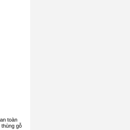
an toàn
c thùng gỗ