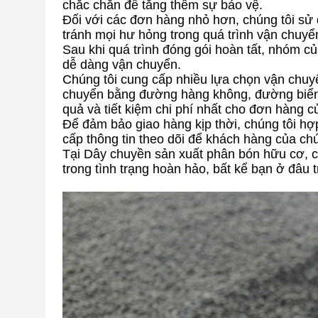
chắc chắn để tăng thêm sự bảo vệ.
Đối với các đơn hàng nhỏ hơn, chúng tôi sử
tránh mọi hư hỏng trong quá trình vận chuyể
Sau khi quá trình đóng gói hoàn tất, nhóm củ
dễ dàng vận chuyển.
Chúng tôi cung cấp nhiều lựa chọn vận chuy
chuyển bằng đường hàng không, đường biển 
quả và tiết kiệm chi phí nhất cho đơn hàng c
Để đảm bảo giao hàng kịp thời, chúng tôi hợ
cấp thông tin theo dõi để khách hàng của chún
Tại Dây chuyền sản xuất phân bón hữu cơ, c
trong tình trạng hoàn hảo, bất kể bạn ở đâu t