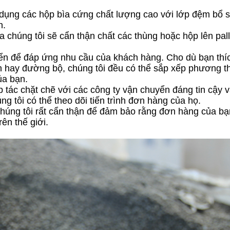
 dụng các hộp bìa cứng chất lượng cao với lớp đệm bổ 
n.
a chúng tôi sẽ cẩn thận chất các thùng hoặc hộp lên pal
ển để đáp ứng nhu cầu của khách hàng. Cho dù bạn thí
hay đường bộ, chúng tôi đều có thể sắp xếp phương t
ủa bạn.
p tác chặt chẽ với các công ty vận chuyển đáng tin cậy 
g tôi có thể theo dõi tiến trình đơn hàng của họ.
húng tôi rất cẩn thận để đảm bảo rằng đơn hàng của b
rên thế giới.