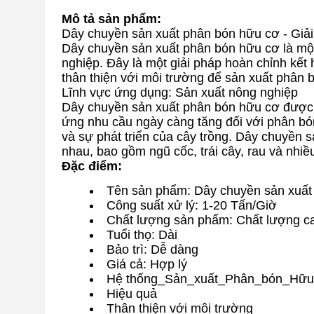
Mô tả sản phẩm:
Dây chuyền sản xuất phân bón hữu cơ - Giải
Dây chuyền sản xuất phân bón hữu cơ là một 
nghiệp. Đây là một giải pháp hoàn chỉnh kết h
thân thiện với môi trường để sản xuất phân 
Lĩnh vực ứng dụng: Sản xuất nông nghiệp
Dây chuyền sản xuất phân bón hữu cơ được t
ứng nhu cầu ngày càng tăng đối với phân bón
và sự phát triển của cây trồng. Dây chuyền 
nhau, bao gồm ngũ cốc, trái cây, rau và nhiều
Đặc điểm:
Tên sản phẩm: Dây chuyền sản xuất
Công suất xử lý: 1-20 Tấn/Giờ
Chất lượng sản phẩm: Chất lượng c
Tuổi thọ: Dài
Bảo trì: Dễ dàng
Giá cả: Hợp lý
Hệ thống_Sản_xuất_Phân_bón_Hữ
Hiệu quả
Thân thiện với môi trường