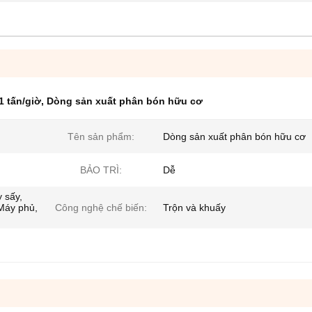
 tấn/giờ
,
Dòng sản xuất phân bón hữu cơ
Tên sản phẩm:
Dòng sản xuất phân bón hữu cơ
BẢO TRÌ:
Dễ
 sấy,
Máy phủ,
Công nghệ chế biến:
Trộn và khuấy