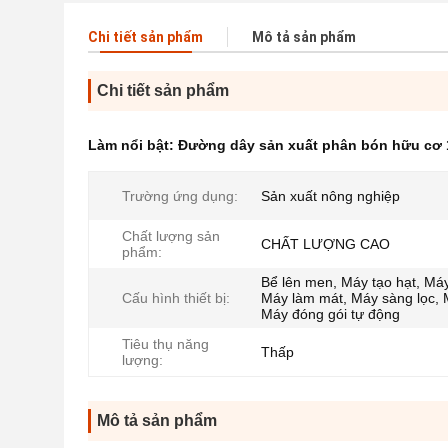
Chi tiết sản phẩm
Mô tả sản phẩm
Chi tiết sản phẩm
Làm nổi bật:
Đường dây sản xuất phân bón hữu cơ 1
Trường ứng dụng:
Sản xuất nông nghiệp
Chất lượng sản
CHẤT LƯỢNG CAO
phẩm:
Bể lên men, Máy tạo hạt, Máy
Cấu hình thiết bị:
Máy làm mát, Máy sàng lọc, 
Máy đóng gói tự động
Tiêu thụ năng
Thấp
lượng:
Mô tả sản phẩm