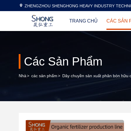
ZHENGZHOU SHENGHONG HEAVY INDUSTRY TECHNO
TRANG CHỦ
CÁC SẢN 
Các Sản Phẩm
Nhà
>
các sản phẩm
>
Dây chuyền sản xuất phân bón hữu 