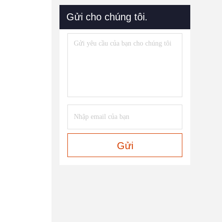
Gửi cho chúng tôi.
Gửi