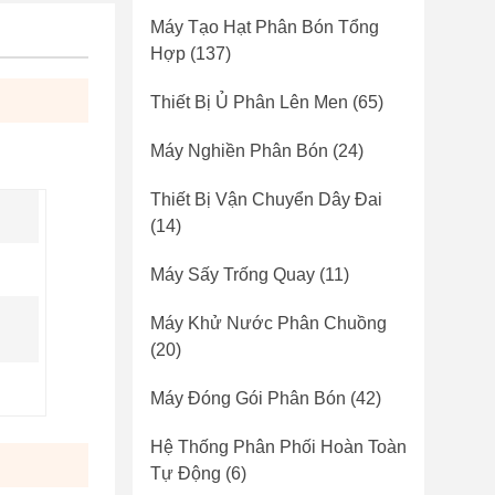
Máy Tạo Hạt Phân Bón Tổng
Hợp
(137)
Thiết Bị Ủ Phân Lên Men
(65)
Máy Nghiền Phân Bón
(24)
Thiết Bị Vận Chuyển Dây Đai
(14)
Máy Sấy Trống Quay
(11)
Máy Khử Nước Phân Chuồng
(20)
Máy Đóng Gói Phân Bón
(42)
Hệ Thống Phân Phối Hoàn Toàn
Tự Động
(6)