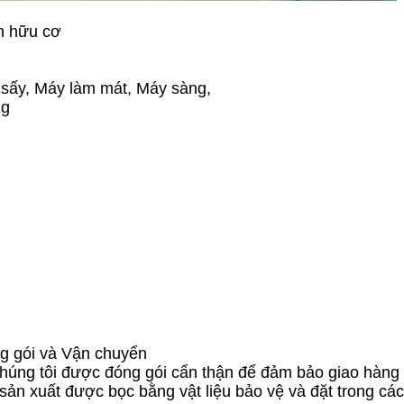
n hữu cơ
 sấy, Máy làm mát, Máy sàng,
ng
g gói và Vận chuyển
húng tôi được đóng gói cẩn thận để đảm bảo giao hàng 
ản xuất được bọc bằng vật liệu bảo vệ và đặt trong cá