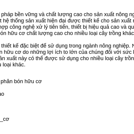
 pháp bền vững và chất lượng cao cho sản xuất nông n
hệ thống sản xuất hiện đại được thiết kế cho sản xuất
ợp công nghệ xử lý tiên tiến, thiết bị hiệu quả cao và qu
bón hữu cơ chất lượng cao cho nhiều loại cây trồng khá
hiết kế đặc biệt để sử dụng trong ngành nông nghiệp. 
 hữu cơ do những lợi ích to lớn của chúng đối với sức 
sản xuất này có thể được sử dụng cho nhiều loại cây trồ
 loại khác.
 phân bón hữu cơ
ao
u_cơ