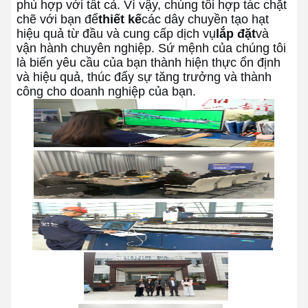
phù hợp với tất cả. Vì vậy, chúng tôi hợp tác chặt
chẽ với bạn để
thiết kế
các dây chuyền tạo hạt
hiệu quả từ đầu và cung cấp dịch vụ
lắp đặt
và
vận hành chuyên nghiệp. Sứ mệnh của chúng tôi
là biến yêu cầu của bạn thành hiện thực ổn định
và hiệu quả, thúc đẩy sự tăng trưởng và thành
công cho doanh nghiệp của bạn.