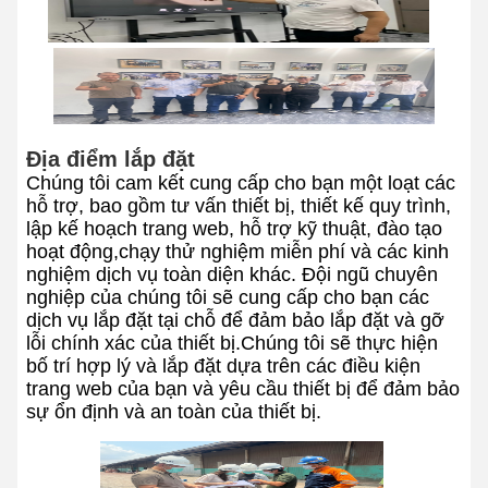
Địa điểm lắp đặt
Chúng tôi cam kết cung cấp cho bạn một loạt các
hỗ trợ, bao gồm tư vấn thiết bị, thiết kế quy trình,
lập kế hoạch trang web, hỗ trợ kỹ thuật, đào tạo
hoạt động,chạy thử nghiệm miễn phí và các kinh
nghiệm dịch vụ toàn diện khác. Đội ngũ chuyên
nghiệp của chúng tôi sẽ cung cấp cho bạn các
dịch vụ lắp đặt tại chỗ để đảm bảo lắp đặt và gỡ
lỗi chính xác của thiết bị.Chúng tôi sẽ thực hiện
bố trí hợp lý và lắp đặt dựa trên các điều kiện
trang web của bạn và yêu cầu thiết bị để đảm bảo
sự ổn định và an toàn của thiết bị.