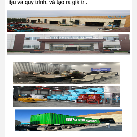
liệu và quy trình, và tạo ra giá trị.