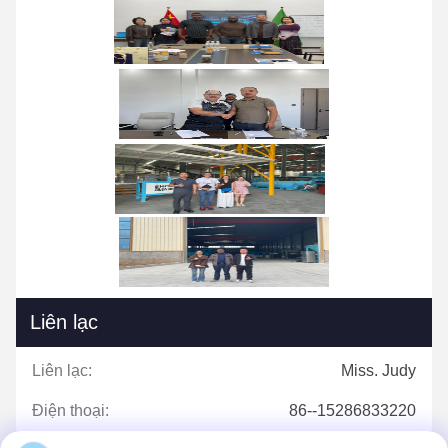
Liên lạc
Liên lạc:
Miss. Judy
Điện thoại:
86--15286833220