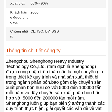
Xuất p.c::
80% - 90%
Khách hàn
2000
g được phụ
c vụ:
Chứng nhậ
CE, ISO, BV, SGS
n:
Thông tin chi tiết công ty
Zhengzhou Shenghong Heavy Industry
Technology Co.,Ltd. (tạm dịch là Shenghong)
được công nhận trên toàn cầu là một chuyên gia
trong thiết kế quy trình và nhà sản xuất thiết bị
trong ngành phân bón,bao gồm dây chuyền sản
xuất phân bón hữu cơ với 5000 đến 100000 tấn
mỗi năm và dây chuyền sản xuất phân bón hỗn
hợp với 5000 đến 200000 tấn mỗi năm.
Shenghong luôn giúp bạn biến ý tưởng thành các
quy trình thực hiện, giải quyết các vấn đề về vật