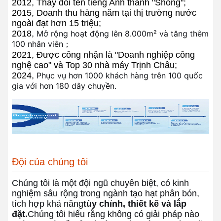
2012, Thay đổi tên tiếng Anh thành "Shong";
2015, Doanh thu hàng năm tại thị trường nước
ngoài đạt hơn 15 triệu;
2018,
Mở rộng hoạt động lên 8.000m² và tăng thêm
100 nhân viên；
2021, Được công nhận là "Doanh nghiệp công
nghệ cao" và Top 30 nhà máy Trịnh Châu;
2024,
Phục vụ hơn 1000 khách hàng trên 100 quốc
gia với hơn 180 dây chuyền.
Đội của chúng tôi
Chúng tôi là một đội ngũ chuyên biệt, có kinh
nghiệm sâu rộng trong ngành tạo hạt phân bón,
tích hợp khả năng
tùy chỉnh, thiết kế và lắp
đặt.
Chúng tôi hiểu rằng không có giải pháp nào