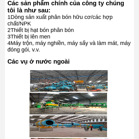
Các sản phẩm chính của công ty chúng
tôi là như sau:
1Dòng sản xuất phân bón hữu cơ/các hợp
chất/NPK
2Thiết bị hạt bón phân bón
3Thiết bị lên men
4Máy trộn, máy nghiền, máy sấy và làm mát, máy
đóng gói, v.v.
Các vụ ở nước ngoài