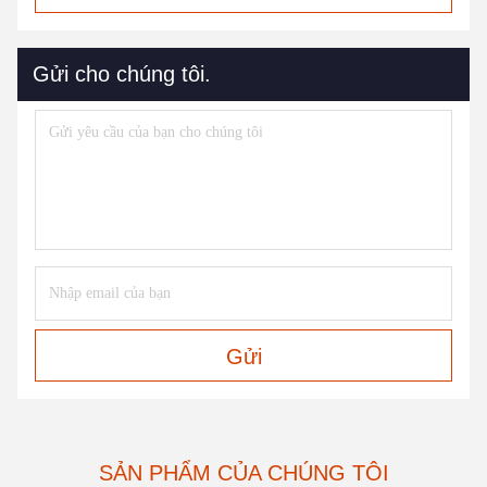
Gửi cho chúng tôi.
Gửi
SẢN PHẨM CỦA CHÚNG TÔI