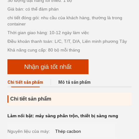
Số lượng đặt hàng tối thiểu: 1 bộ
Giá bán: có thể đàm phán
chi tiết đóng gói: nhu cầu của khách hàng, thường là trong
container
Thời gian giao hàng: 10-12 ngày làm việc
Điều khoản thanh toán: L/C, T/T, D/A, Liên minh phương Tây
Khả năng cung cấp: 80 bộ mỗi tháng
Nhận giá tốt nhất
Chi tiết sản phẩm
Mô tả sản phẩm
Chi tiết sản phẩm
Làm nổi bật:
máy sàng phân trộn
,
thiết bị sàng rung
Nguyên liệu của máy:
Thép cacbon