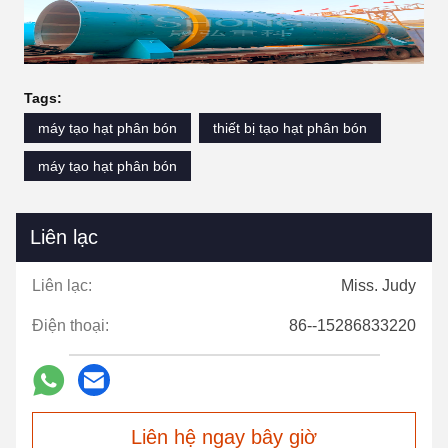
Tags:
máy tạo hạt phân bón
thiết bị tạo hạt phân bón
máy tạo hạt phân bón
Liên lạc
Liên lạc:
Miss. Judy
Điện thoại:
86--15286833220
Liên hệ ngay bây giờ