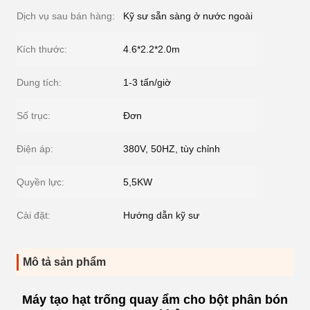
Dịch vụ sau bán hàng:
Kỹ sư sẵn sàng ở nước ngoài
Kích thước:
4.6*2.2*2.0m
Dung tích:
1-3 tấn/giờ
Số trục:
Đơn
Điện áp:
380V, 50HZ, tùy chỉnh
Quyền lực:
5,5KW
Cài đặt:
Hướng dẫn kỹ sư
Mô tả sản phẩm
Máy tạo hạt trống quay ẩm cho bột phân bón