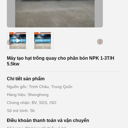
Máy tạo hạt trống quay cho phân bón NPK 1-3T/H
5.5kw
Chi tiết sản phẩm
Nguồn gốc: Trịnh Châu, Trung Quốc
Hàng hiệu: Shenghong
Chứng nhận: BV, SGS, ISO
Số mô hình: Sh
Điều khoản thanh toán và vận chuyển