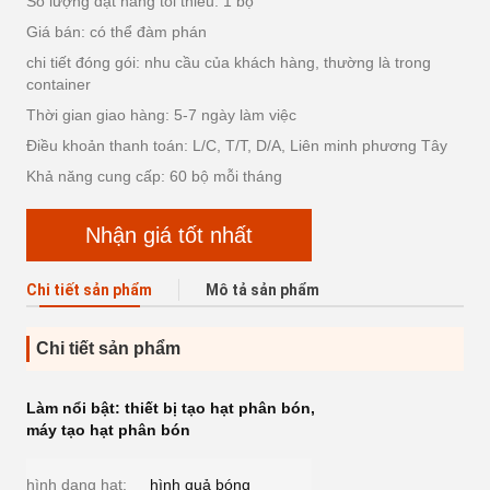
Số lượng đặt hàng tối thiểu: 1 bộ
Giá bán: có thể đàm phán
chi tiết đóng gói: nhu cầu của khách hàng, thường là trong
container
Thời gian giao hàng: 5-7 ngày làm việc
Điều khoản thanh toán: L/C, T/T, D/A, Liên minh phương Tây
Khả năng cung cấp: 60 bộ mỗi tháng
Nhận giá tốt nhất
Chi tiết sản phẩm
Mô tả sản phẩm
Chi tiết sản phẩm
Làm nổi bật:
thiết bị tạo hạt phân bón
,
máy tạo hạt phân bón
hình dạng hạt:
hình quả bóng