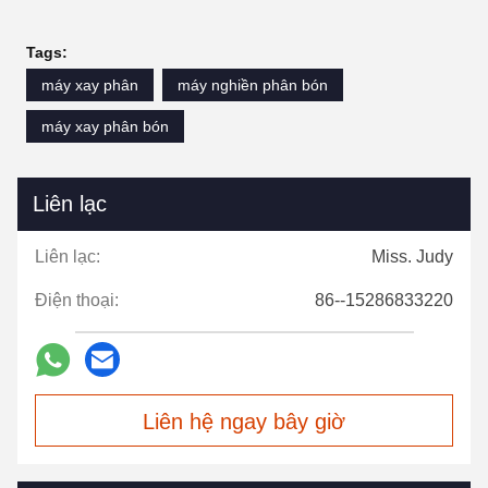
Tags:
máy xay phân
máy nghiền phân bón
máy xay phân bón
Liên lạc
Liên lạc:
Miss. Judy
Điện thoại:
86--15286833220
Liên hệ ngay bây giờ