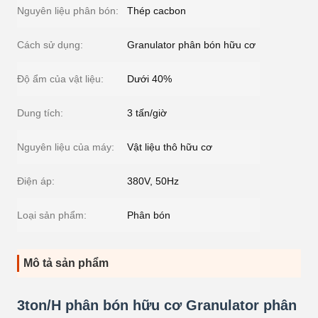
Nguyên liệu phân bón:
Thép cacbon
Cách sử dụng:
Granulator phân bón hữu cơ
Độ ẩm của vật liệu:
Dưới 40%
Dung tích:
3 tấn/giờ
Nguyên liệu của máy:
Vật liệu thô hữu cơ
Điện áp:
380V, 50Hz
Loại sản phẩm:
Phân bón
Mô tả sản phẩm
3ton/H phân bón hữu cơ Granulator phân