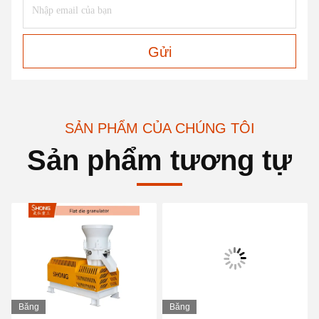
Gửi
SẢN PHẨM CỦA CHÚNG TÔI
Sản phẩm tương tự
Băng
Băng