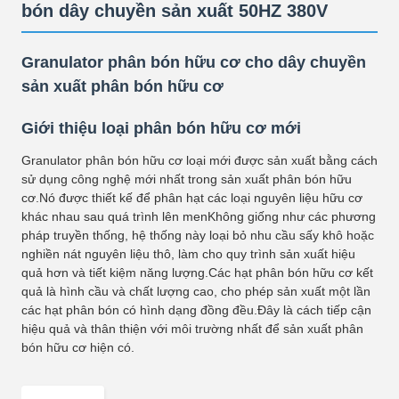
bón dây chuyền sản xuất 50HZ 380V
Granulator phân bón hữu cơ cho dây chuyền
sản xuất phân bón hữu cơ
Giới thiệu loại phân bón hữu cơ mới
Granulator phân bón hữu cơ loại mới được sản xuất bằng cách
sử dụng công nghệ mới nhất trong sản xuất phân bón hữu
cơ.Nó được thiết kế để phân hạt các loại nguyên liệu hữu cơ
khác nhau sau quá trình lên menKhông giống như các phương
pháp truyền thống, hệ thống này loại bỏ nhu cầu sấy khô hoặc
nghiền nát nguyên liệu thô, làm cho quy trình sản xuất hiệu
quả hơn và tiết kiệm năng lượng.Các hạt phân bón hữu cơ kết
quả là hình cầu và chất lượng cao, cho phép sản xuất một lần
các hạt phân bón có hình dạng đồng đều.Đây là cách tiếp cận
hiệu quả và thân thiện với môi trường nhất để sản xuất phân
bón hữu cơ hiện có.