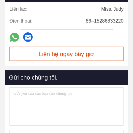
Liên lạc:
Miss. Judy
Điện thoại:
86--15286833220
Liên hệ ngay bây giờ
Gửi cho chúng tôi.