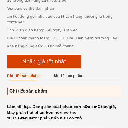
Số lượng đặt hàng tối thiểu: 1 bộ
Giá bán: có thể đàm phán
chi tiết đóng gói: nhu cầu của khách hàng, thường là trong
container
Thời gian giao hàng: 5-8 ngày làm việc
Điều khoản thanh toán: L/C, T/T, D/A, Liên minh phương Tây
Khả năng cung cấp: 80 bộ mỗi tháng
Nhận giá tốt nhất
Chi tiết sản phẩm
Mô tả sản phẩm
Chi tiết sản phẩm
Làm nổi bật:
Dòng sản xuất phân bón hữu cơ 3 tấn/giờ
,
Máy phân hạt phân bón hữu cơ thô
,
50HZ Granulator phân bón hữu cơ thô