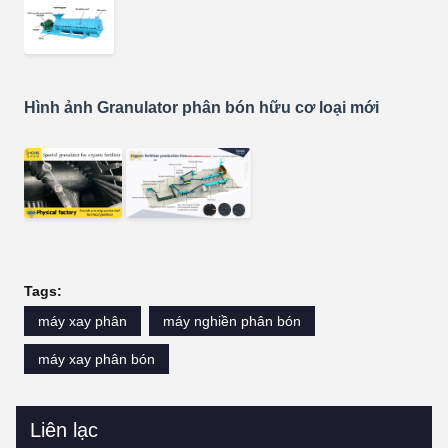
Hình ảnh Granulator phân bón hữu cơ loại mới
Tags:
máy xay phân
máy nghiền phân bón
máy xay phân bón
Liên lạc