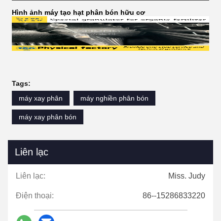
Hình ảnh máy tạo hạt phân bón hữu cơ
Tags:
máy xay phân
máy nghiền phân bón
máy xay phân bón
Liên lạc
Liên lạc:
Miss. Judy
Điện thoại:
86--15286833220