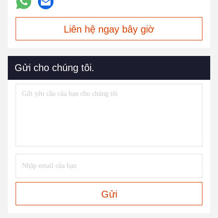
Liên hệ ngay bây giờ
Gửi cho chúng tôi.
Gửi