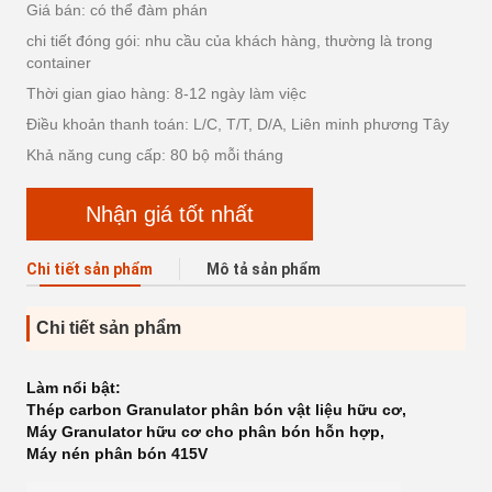
Giá bán: có thể đàm phán
chi tiết đóng gói: nhu cầu của khách hàng, thường là trong
container
Thời gian giao hàng: 8-12 ngày làm việc
Điều khoản thanh toán: L/C, T/T, D/A, Liên minh phương Tây
Khả năng cung cấp: 80 bộ mỗi tháng
Nhận giá tốt nhất
Chi tiết sản phẩm
Mô tả sản phẩm
Chi tiết sản phẩm
Làm nổi bật:
Thép carbon Granulator phân bón vật liệu hữu cơ
,
Máy Granulator hữu cơ cho phân bón hỗn hợp
,
Máy nén phân bón 415V