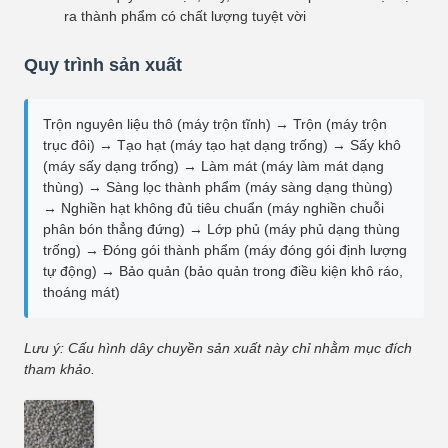
ra thành phẩm có chất lượng tuyệt vời
Quy trình sản xuất
Trộn nguyên liệu thô (máy trộn tĩnh) → Trộn (máy trộn
trục đôi) → Tạo hạt (máy tạo hạt dạng trống) → Sấy khô
(máy sấy dạng trống) → Làm mát (máy làm mát dạng
thùng) → Sàng lọc thành phẩm (máy sàng dạng thùng)
→ Nghiền hạt không đủ tiêu chuẩn (máy nghiền chuỗi
phân bón thẳng đứng) → Lớp phủ (máy phủ dạng thùng
trống) → Đóng gói thành phẩm (máy đóng gói định lượng
tự động) → Bảo quản (bảo quản trong điều kiện khô ráo,
thoáng mát)
Lưu ý: Cấu hình dây chuyền sản xuất này chỉ nhằm mục đích
tham khảo.