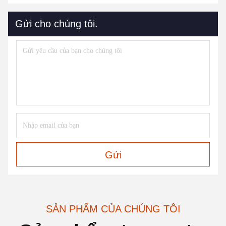
Gửi cho chúng tôi.
Gửi
SẢN PHẨM CỦA CHÚNG TÔI