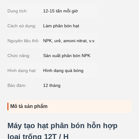
Dung tích:
12-15 tấn mỗi giờ
Cách sử dụng:
Làm phân bón hạt
Nguyên liệu thô:
NPK, urê, amoni nitrat, v.v.
Chức năng:
Sản xuất phân bón NPK
Hình dạng hạt:
Hình dạng quả bóng
Bảo đảm:
12 tháng
Mô tả sản phẩm
Máy tạo hạt phân bón hỗn hợp
loại trống 12T / H