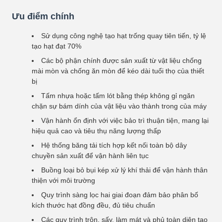
Ưu điểm chính
Sử dụng công nghệ tạo hạt trống quay tiên tiến, tỷ lệ
tạo hạt đạt 70%
Các bộ phận chính được sản xuất từ ​​vật liệu chống
mài mòn và chống ăn mòn để kéo dài tuổi thọ của thiết
bị
Tấm nhựa hoặc tấm lót bằng thép không gỉ ngăn
chặn sự bám dính của vật liệu vào thành trong của máy
Vận hành ổn định với việc bảo trì thuận tiện, mang lại
hiệu quả cao và tiêu thụ năng lượng thấp
Hệ thống băng tải tích hợp kết nối toàn bộ dây
chuyền sản xuất để vận hành liên tục
Buồng loại bỏ bụi kép xử lý khí thải để vận hành thân
thiện với môi trường
Quy trình sàng lọc hai giai đoạn đảm bảo phân bố
kích thước hạt đồng đều, đủ tiêu chuẩn
Các quy trình trộn, sấy, làm mát và phủ toàn diện tạo