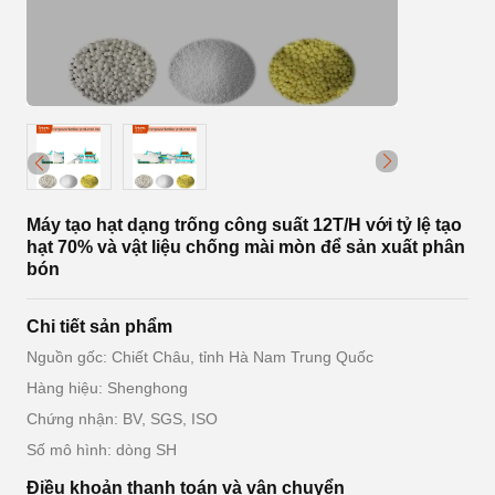
Máy tạo hạt dạng trống công suất 12T/H với tỷ lệ tạo
hạt 70% và vật liệu chống mài mòn để sản xuất phân
bón
Chi tiết sản phẩm
Nguồn gốc: Chiết Châu, tỉnh Hà Nam Trung Quốc
Hàng hiệu: Shenghong
Chứng nhận: BV, SGS, ISO
Số mô hình: dòng SH
Điều khoản thanh toán và vận chuyển