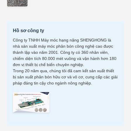
Hồ sơ công ty
Công ty TNHH Máy móc hạng nặng SHENGHONG là
nhà sản xuất máy móc phân bón công nghệ cao được
thành lập vào năm 2001. Công ty có 360 nhân viên,
chiếm diện tích 80.000 mét vuông và vận hành hơn 180
đơn vị thiết bị chế biến chuyên nghiệp.
Trong 20 năm qua, chúng tôi đã cam kết sản xuất thiết
bị sản xuất phân bón hữu cơ và vô cơ, cung cấp các giải
pháp đáng tin cậy cho ngành nông nghiệp.