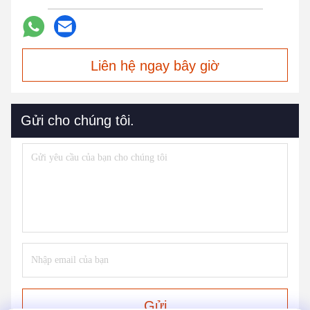
Liên hệ ngay bây giờ
Gửi cho chúng tôi.
Gửi