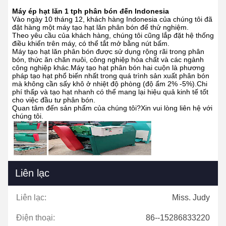
Máy ép hạt lăn 1 tph phân bón đến Indonesia
Vào ngày 10 tháng 12, khách hàng Indonesia của chúng tôi đã
đặt hàng một máy tạo hạt lăn phân bón để thử nghiệm.
Theo yêu cầu của khách hàng, chúng tôi cũng lắp đặt hệ thống
điều khiển trên máy, có thể tắt mở bằng nút bấm.
Máy tạo hạt lăn phân bón được sử dụng rộng rãi trong phân
bón, thức ăn chăn nuôi, công nghiệp hóa chất và các ngành
công nghiệp khác.Máy tạo hạt phân bón hai cuộn là phương
pháp tạo hạt phổ biến nhất trong quá trình sản xuất phân bón
mà không cần sấy khô ở nhiệt độ phòng (độ ẩm 2% -5%).Chi
phí thấp và tạo hạt nhanh có thể mang lại hiệu quả kinh tế tốt
cho việc đầu tư phân bón.
Quan tâm đến sản phẩm của chúng tôi?Xin vui lòng liên hệ với
chúng tôi.
Liên lạc
Liên lạc:
Miss. Judy
Điện thoại:
86--15286833220